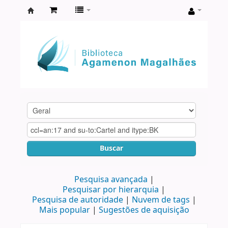
Biblioteca
Agamenon
Magalhães
Buscar
Pesquisa avançada
Pesquisar por hierarquia
Pesquisa de autoridade
Nuvem de tags
Mais popular
Sugestões de aquisição