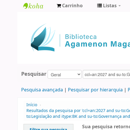
Carrinho
Listas
Biblioteca
Agamenon
Magalhães
Pesquisar
Pesquisa avançada
Pesquisar por hierarquia
P
Início
›
Resultados da pesquisa por 'ccl=an:2027 and su-to:G
to:Legislação and itype:BK and su-to:Governança and
Sua pesquisa retorno
Filtre sua pesquisa