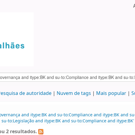
esquisa de autoridade
Nuvem de tags
Mais popular
S
overnança and itype:BK and su-to:Compliance and itype:BK and su-
 su-to:Legislação and itype:BK and su-to:Compliance and itype:BK'
u 2 resultados.