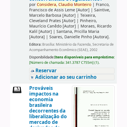
por
Considera,
Claudio
Monteiro
|
Franco,
Francisco de Assis Leme
[Autor]
|
Saintive,
Marcelo Barbosa
[Autor]
|
Teixeira,
Cleveland Prates
[Autor]
|
Pinheiro,
Maurício Canêdo
[Autor]
|
Moraes, Ricardo
Kalil
[Autor]
|
Santana, Pricilla Maria
[Autora]
|
Soares, Danielle Pinho
[Autora]
.
Editora:
Brasília: Ministério da Fazenda, Secretaria de
Acompanhamento Econômico (SEAE), 2002
Disponibilidade:
Itens disponíveis para empréstimo:
[
Número de chamada:
341.3787 C755m
]
(1).
Reservar
Adicionar ao seu carrinho
Prováveis
impactos na
economia
brasileira
decorrentes da
liberalização do
mercado de