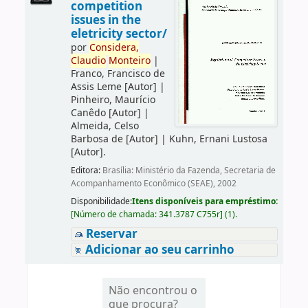
competition
issues in the
eletricity sector/
por
Considera,
Claudio
Monteiro
|
Franco, Francisco de
Assis Leme
[Autor]
|
Pinheiro, Maurício
Canêdo
[Autor]
|
Almeida, Celso
Barbosa de
[Autor]
|
Kuhn, Ernani Lustosa
[Autor]
.
Editora:
Brasília: Ministério da Fazenda, Secretaria de
Acompanhamento Econômico (SEAE), 2002
Disponibilidade:
Itens disponíveis para empréstimo:
[
Número de chamada:
341.3787 C755r
]
(1).
Reservar
Adicionar ao seu carrinho
Não encontrou o
que procura?