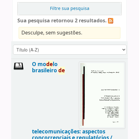
Filtre sua pesquisa
Sua pesquisa retornou 2 resultados.
Desculpe, sem sugestões.
O mo
de
lo
brasileiro
de
telecomunicações: aspectos
concorrenciais e regulatórios /