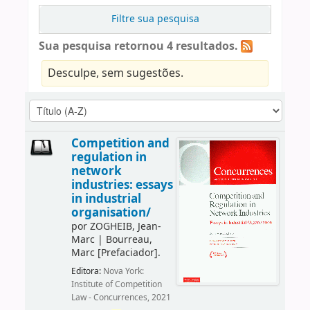
Filtre sua pesquisa
Sua pesquisa retornou 4 resultados.
Desculpe, sem sugestões.
Competition and
regulation in
network
industries: essays
in industrial
organisation/
por
ZOGHEIB, Jean-
Marc
|
Bourreau,
Marc
[Prefaciador]
.
Editora:
Nova York:
Institute of Competition
Law - Concurrences, 2021