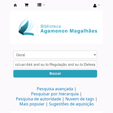
Biblioteca
Agamenon
Magalhães
Buscar
Pesquisa avançada
Pesquisar por hierarquia
Pesquisa de autoridade
Nuvem de tags
Mais popular
Sugestões de aquisição