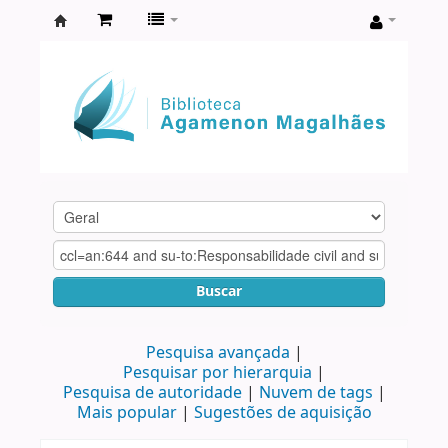
Biblioteca
Agamenon
Magalhães
Buscar
Pesquisa avançada
Pesquisar por hierarquia
Pesquisa de autoridade
Nuvem de tags
Mais popular
Sugestões de aquisição