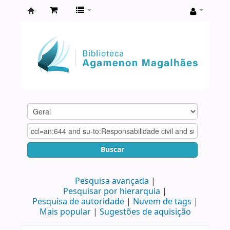
Biblioteca
Agamenon
Magalhães
Buscar
Pesquisa avançada
Pesquisar por hierarquia
Pesquisa de autoridade
Nuvem de tags
Mais popular
Sugestões de aquisição