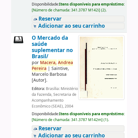
Disponibilidade:
Itens disponíveis para empréstimo:
[
Número de chamada:
341.3787 M142i
]
(2).
Reservar
Adicionar ao seu carrinho
O Mercado da
saúde
suplementar no
Brasil/
por
Macera,
Andrea
Pereira
|
Saintive,
Marcelo Barbosa
[Autor]
.
Editora:
Brasília: Ministério
da Fazenda, Secretaria de
Acompanhamento
Econômico (SEAE), 2004
Disponibilidade:
Itens disponíveis para empréstimo:
[
Número de chamada:
341.3787 M142m
]
(1).
Reservar
Adicionar ao seu carrinho