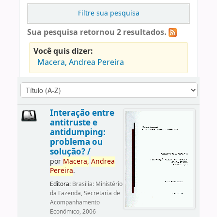
Filtre sua pesquisa
Sua pesquisa retornou 2 resultados.
Você quis dizer:
Macera, Andrea Pereira
Interação entre
antitruste e
antidumping:
problema ou
solução? /
por
Macera,
Andrea
Pereira
.
Editora:
Brasília: Ministério
da Fazenda, Secretaria de
Acompanhamento
Econômico, 2006