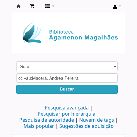
Biblioteca
Agamenon
Magalhães
Buscar
Pesquisa avançada
Pesquisar por hierarquia
Pesquisa de autoridade
Nuvem de tags
Mais popular
Sugestões de aquisição