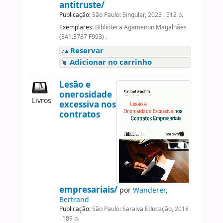
antitruste/
Publicação:
São Paulo: Singular, 2023 . 512 p.
Exemplares:
Biblioteca Agamenon Magalhães
(341.3787 F993) .
Reservar
Adicionar no carrinho
Lesão e
onerosidade
Livros
excessiva nos
contratos
empresariais/
por
Wanderer,
Bertrand
Publicação:
São Paulo: Saraiva Educação, 2018
. 189 p.