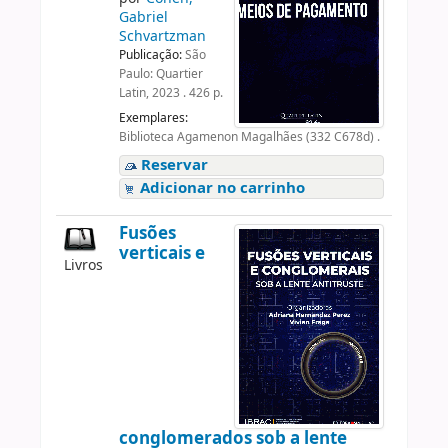
Gabriel
Schvartzman
Publicação:
São
Paulo: Quartier
Latin, 2023 . 426 p.
Exemplares:
Biblioteca Agamenon Magalhães (332 C678d) .
Reservar
Adicionar no carrinho
Fusões
verticais e
Livros
conglomerados sob a lente