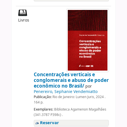
Livros
Concentrações verticais e
conglomerais e abuso de poder
econômico no Brasil/
por
Penereiro, Sephanie Vendemiatto
Publicação:
Rio de Janeiro: Lumen Juris, 2024 .
164 p.
Exemplares:
Biblioteca Agamenon Magalhães
(341.3787 P398c) .
Reservar