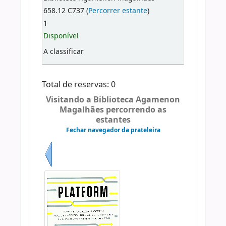
658.12 C737 (
Percorrer estante
)
1
Disponível
A classificar
Total de reservas: 0
Visitando a Biblioteca Agamenon
Magalhães percorrendo as
estantes
Fechar navegador da prateleira
Anterior