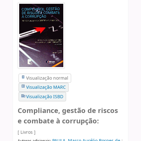
Visualização normal
Visualização MARC
Visualização ISBD
Compliance, gestão de riscos
e combate à corrupção:
[ Livros ]
PAULA, Marco Aurélio Borges de
;
Autores adicionais: