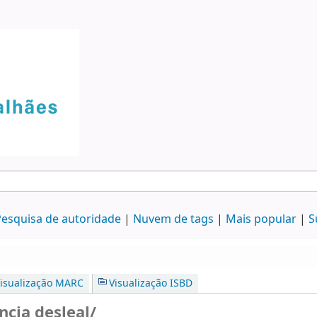
esquisa de autoridade
Nuvem de tags
Mais popular
S
isualização MARC
Visualização ISBD
ncia desleal/