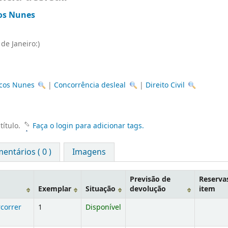
os Nunes
 de Janeiro:)
rcos Nunes
|
Concorrência desleal
|
Direito Civil
título.
Faça o login para adicionar tags.
entários ( 0 )
Imagens
Previsão de
Reserva
Exemplar
Situação
devolução
item
correr
1
Disponível