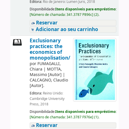
Editora:
Rio de Janeiro: Lumen Juris, 2018
Disponibilidade:
Itens disponíveis para empréstimo:
[
Número de chamada:
341.3787 P896c
]
(2).
Reservar
Adicionar ao seu carrinho
Exclusionary
practices: the
economics of
monopolisation/
por
FUMAGALLI,
Chiara
|
MOTTA,
Massimo
[Autor]
|
CALCAGNO, Claudio
[Autor]
.
Editora:
Reino Unido:
Cambridge University
Press, 2018
Disponibilidade:
Itens disponíveis para empréstimo:
[
Número de chamada:
341.3787 F976e
]
(1).
Reservar