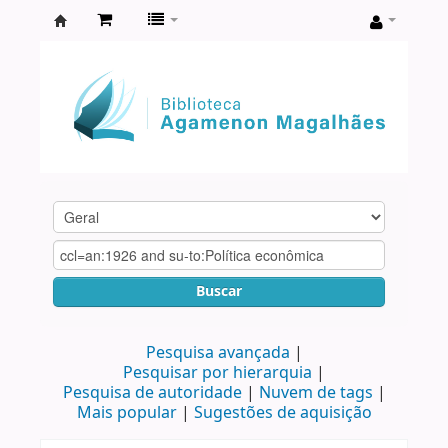
Biblioteca
Agamenon
Magalhães
Buscar
Pesquisa avançada
Pesquisar por hierarquia
Pesquisa de autoridade
Nuvem de tags
Mais popular
Sugestões de aquisição