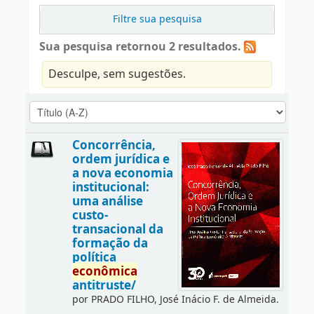
Filtre sua pesquisa
Sua pesquisa retornou 2 resultados.
Desculpe, sem sugestões.
Concorrência,
ordem jurídica e
a nova economia
institucional:
uma análise
custo-
transacional da
formação da
política
econômica
antitruste/
por
PRADO FILHO, José Inácio F. de Almeida.