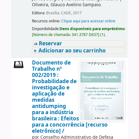
Oliveira, Glauco Avelino Sampaio.
Editora:
Brasília: CADE, 2017
Recursos online:
Clique aqui para acessar online
Disponibilidade:
Itens disponíveis para empréstimo:
[
Número de chamada:
341.3787 D637
]
(1).
Reservar
Adicionar ao seu carrinho
Documento de
Trabalho nº
002/2019 :
Probabilidade de
investigação e
aplicação de
medidas
antidumping
para a indústria
brasileira : Efeitos
para a concorrência [recurso
eletrônico] /
por
Conselho Administrativo de Defesa