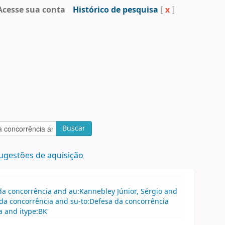
Acesse sua conta
Histórico de pesquisa
[
x
]
Buscar
ugestões de aquisição
a concorrência and au:Kannebley Júnior, Sérgio and
da concorrência and su-to:Defesa da concorrência
 and itype:BK'