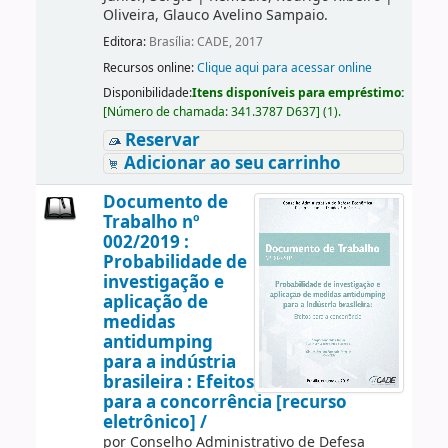
Oliveira, Glauco Avelino Sampaio.
Editora:
Brasília: CADE, 2017
Recursos online:
Clique aqui para acessar online
Disponibilidade:
Itens disponíveis para empréstimo:
[
Número de chamada:
341.3787 D637
]
(1).
Reservar
Adicionar ao seu carrinho
Documento de
Trabalho nº
002/2019 :
Probabilidade de
investigação e
aplicação de
medidas
antidumping
para a indústria
brasileira : Efeitos
para a concorrência [recurso
eletrônico] /
por
Conselho Administrativo de Defesa