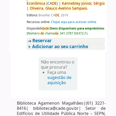
Econômica
(CA
DE
)
|
Kannebley
Júnior,
Sérgio
|
Oliveira,
Glauco
Avelino
Sampaio
.
Editora:
Brasília: CA
DE
, 2019
Recursos online:
Clique aqui para acessar online
Disponibili
da
de
:
Itens disponíveis para empréstimo:
[
Número
de
chama
da
:
341.3787 D637
]
(1).
Reservar
Adicionar ao seu carrinho
Não encontrou o
que procura?
Faça uma
sugestão de
aquisição
Biblioteca Agamenon Magalhães|(61) 3221-
8416| biblioteca@cade.gov.br| Setor de
Edifícios de Utilidade Pública Norte – SEPN,