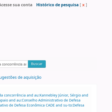
Acesse sua conta
Histórico de pesquisa
[
x
]
Buscar
ugestões de aquisição
a concorrência and au:Kannebley Júnior, Sérgio and
ampaio and au:Conselho Administrativo de Defesa
rativo de Defesa Econômica CADE and su-to:Defesa