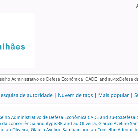
esquisa de autoridade
Nuvem de tags
Mais popular
S
selho Administrativo de Defesa Econômica CADE and su-to:Defesa d
a da concorrência and itype:BK and au:Oliveira, Glauco Avelino S
d au:Oliveira, Glauco Avelino Sampaio and au:Conselho Administ