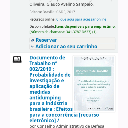
Oliveira, Glauco Avelino Sampaio.
Editora:
Brasília: CADE, 2017
Recursos online:
Clique aqui para acessar online
Disponibilidade:
Itens disponíveis para empréstimo:
[
Número de chamada:
341.3787 D637
]
(1).
Reservar
Adicionar ao seu carrinho
Documento de
Trabalho nº
002/2019 :
Probabilidade de
investigação e
aplicação de
medidas
antidumping
para a indústria
brasileira : Efeitos
para a concorrência [recurso
eletrônico] /
por
Conselho Administrativo de Defesa