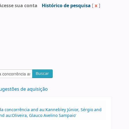
Acesse sua conta
Histórico de pesquisa
[
x
]
Buscar
ugestões de aquisição
a concorrência and au:Kannebley Júnior, Sérgio and
nd au:Oliveira, Glauco Avelino Sampaio'