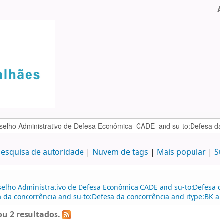
esquisa de autoridade
Nuvem de tags
Mais popular
S
selho Administrativo de Defesa Econômica CADE and su-to:Defesa d
a da concorrência and su-to:Defesa da concorrência and itype:BK a
u 2 resultados.