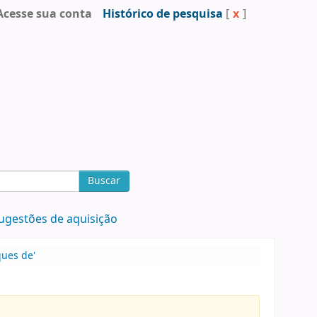
Acesse sua conta
Histórico de pesquisa
[
x
]
Buscar
ugestões de aquisição
ques de'