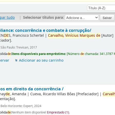
par tudo
|
Selecionar títulos para:
iance: concorrência e combate à corrupção/
EN
DE
S, Francisco Schertel
|
Carvalho,
Vinícius
Marques
de
[Autor]
ciador]
.
:
São Paulo: Trevisan, 2017
bilida
de
:
Itens disponíveis para empréstimo:
[
Número
de
chamada:
341.3787 
ervar
Adicionar ao seu carrinho
os em direito da concorrência /
hay
de
, Amanda
|
Cueva, Ricardo Villas Bôas
[Prefaciador]
|
Carval
entação]
.
:
Belo Horizonte: Expert, 2024
bilida
de
:
Nenhum item disponível
Emprestado (1).