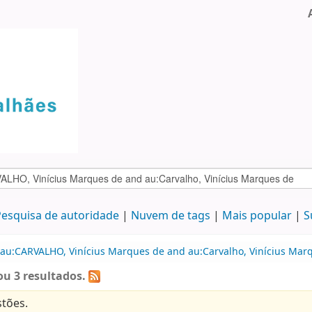
esquisa de autoridade
Nuvem de tags
Mais popular
S
 au:CARVALHO, Vinícius Marques de and au:Carvalho, Vinícius Mar
u 3 resultados.
tões.