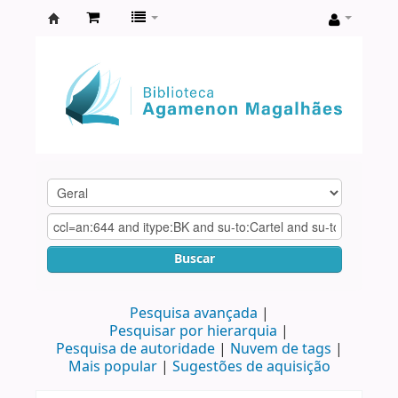
Biblioteca
Agamenon
Magalhães
Buscar
Pesquisa avançada
Pesquisar por hierarquia
Pesquisa de autoridade
Nuvem de tags
Mais popular
Sugestões de aquisição