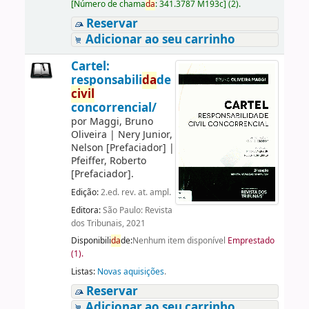
[
Número de chama
da
:
341.3787 M193c
]
(2).
Reservar
Adicionar ao seu carrinho
Cartel:
responsabili
da
de
civil
concorrencial/
por
Maggi, Bruno
Oliveira
|
Nery Junior,
Nelson
[Prefaciador]
|
Pfeiffer, Roberto
[Prefaciador]
.
Edição:
2.ed. rev. at. ampl.
Editora:
São Paulo: Revista
dos Tribunais, 2021
Disponibili
da
de:
Nenhum item disponível
Emprestado
(1).
Listas:
Novas aquisições
.
Reservar
Adicionar ao seu carrinho