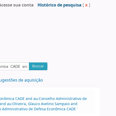
Acesse sua conta
Histórico de pesquisa
[
x
]
Buscar
ugestões de aquisição
Econômica CADE and au:Conselho Administrativo de
nd au:Oliveira, Glauco Avelino Sampaio and
o Administrativo de Defesa Econômica CADE '