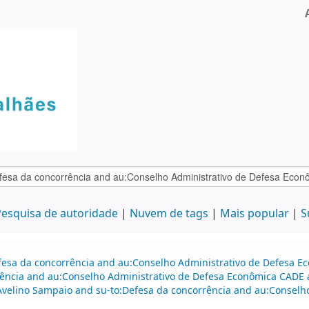
esquisa de autoridade
Nuvem de tags
Mais popular
S
efesa da concorrência and au:Conselho Administrativo de Defesa 
ência and au:Conselho Administrativo de Defesa Econômica CADE a
 Avelino Sampaio and su-to:Defesa da concorrência and au:Conselh