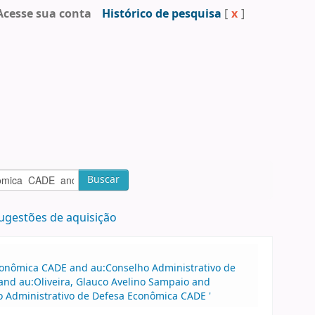
Acesse sua conta
Histórico de pesquisa
[
x
]
Buscar
ugestões de aquisição
Econômica CADE and au:Conselho Administrativo de
nd au:Oliveira, Glauco Avelino Sampaio and
o Administrativo de Defesa Econômica CADE '