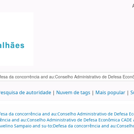
esquisa de autoridade
Nuvem de tags
Mais popular
S
efesa da concorrência and au:Conselho Administrativo de Defesa 
ência and au:Conselho Administrativo de Defesa Econômica CADE a
 Avelino Sampaio and su-to:Defesa da concorrência and au:Conselh