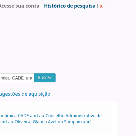
Acesse sua conta
Histórico de pesquisa
[
x
]
Buscar
ugestões de aquisição
Econômica CADE and au:Conselho Administrativo de
nd au:Oliveira, Glauco Avelino Sampaio and