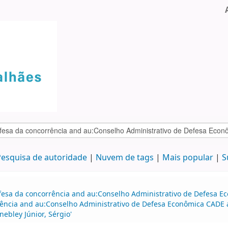
esquisa de autoridade
Nuvem de tags
Mais popular
S
efesa da concorrência and au:Conselho Administrativo de Defesa 
ência and au:Conselho Administrativo de Defesa Econômica CADE a
ebley Júnior, Sérgio'