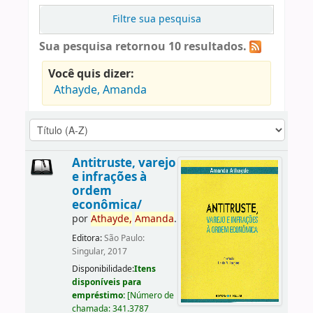
Filtre sua pesquisa
Sua pesquisa retornou 10 resultados.
Você quis dizer:
Athayde, Amanda
Antitruste, varejo
e infrações à
ordem
econômica/
por
Athayde,
Amanda
.
Editora:
São Paulo:
Singular, 2017
Disponibilidade:
Itens
disponíveis para
empréstimo:
[
Número de
chamada:
341.3787