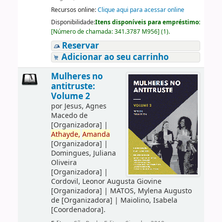
Recursos online:
Clique aqui para acessar online
Disponibilidade:
Itens disponíveis para empréstimo:
[
Número de chamada:
341.3787 M956
]
(1).
Reservar
Adicionar ao seu carrinho
Mulheres no
antitruste:
Volume 2
por
Jesus, Agnes
Macedo de
[Organizadora]
|
Athayde,
Amanda
[Organizadora]
|
Domingues, Juliana
Oliveira
[Organizadora]
|
Cordovil, Leonor Augusta Giovine
[Organizadora]
|
MATOS, Mylena Augusto
de
[Organizadora]
|
Maiolino, Isabela
[Coordenadora]
.