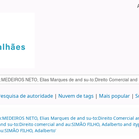
esquisa de autoridade
Nuvem de tags
Mais popular
S
au:MEDEIROS NETO, Elias Marques de and su-to:Direito Comercial
d su-to:Direito comercial and au:SIMÃO FILHO, Adalberto and it
 au:SIMÃO FILHO, Adalberto'