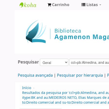
Carrinho
Listas
Biblioteca
Agamenon
Magalhães
Pesquisar
Pesquisa avançada
Pesquisar por hierarquia
P
Início
›
Resultados da pesquisa por 'ccl=pb:Almedina, and 
itype:BK and au:MEDEIROS NETO, Elias Marques de an
to:Direito comercial and su-to:Direito comercial and