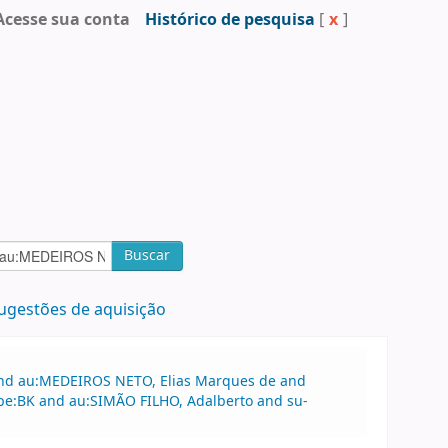
Acesse sua conta
Histórico de pesquisa
[
x
]
Buscar
ugestões de aquisição
 and au:MEDEIROS NETO, Elias Marques de and
ype:BK and au:SIMÃO FILHO, Adalberto and su-