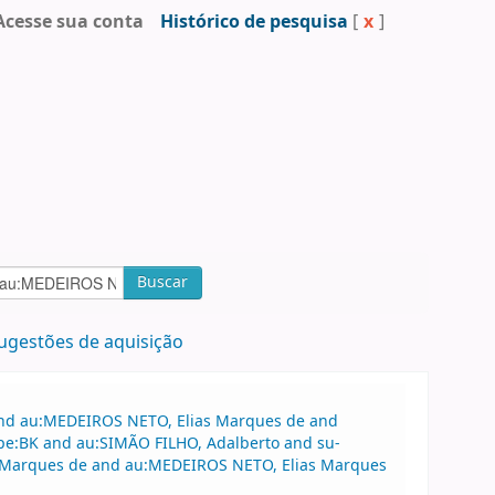
Acesse sua conta
Histórico de pesquisa
[
x
]
Buscar
ugestões de aquisição
 and au:MEDEIROS NETO, Elias Marques de and
ype:BK and au:SIMÃO FILHO, Adalberto and su-
ias Marques de and au:MEDEIROS NETO, Elias Marques