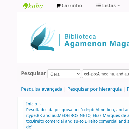
Carrinho
Listas
Biblioteca
Agamenon
Magalhães
Pesquisar
Pesquisa avançada
Pesquisar por hierarquia
P
Início
›
Resultados da pesquisa por 'ccl=pb:Almedina, and 
itype:BK and au:MEDEIROS NETO, Elias Marques de an
to:Direito comercial and su-to:Direito comercial a
de'