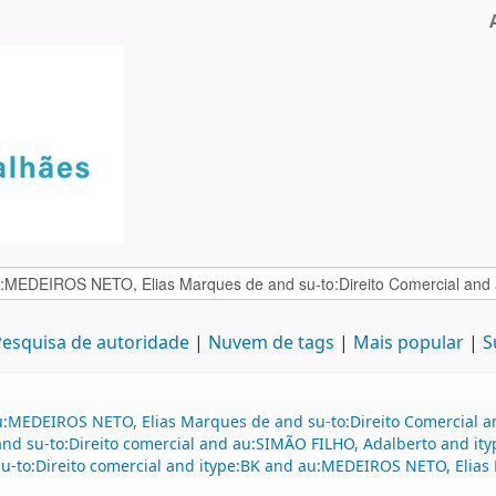
esquisa de autoridade
Nuvem de tags
Mais popular
S
au:MEDEIROS NETO, Elias Marques de and su-to:Direito Comercial
d su-to:Direito comercial and au:SIMÃO FILHO, Adalberto and it
nd su-to:Direito comercial and itype:BK and au:MEDEIROS NETO, El