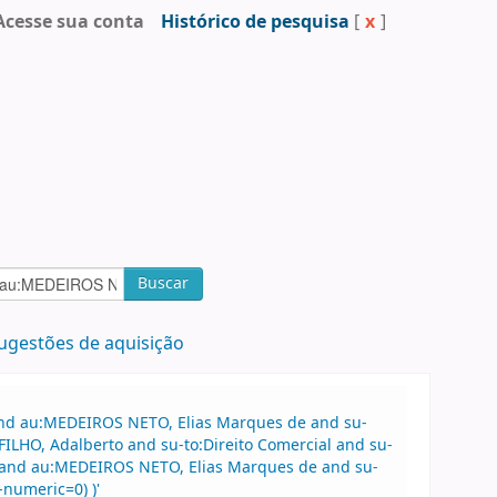
Acesse sua conta
Histórico de pesquisa
[
x
]
Buscar
ugestões de aquisição
 and au:MEDEIROS NETO, Elias Marques de and su-
ILHO, Adalberto and su-to:Direito Comercial and su-
al and au:MEDEIROS NETO, Elias Marques de and su-
-numeric=0) )'