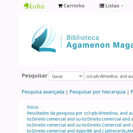
Carrinho
Listas
Biblioteca
Agamenon
Magalhães
Pesquisar
Pesquisa avançada
Pesquisar por hierarquia
P
Início
›
Resultados da pesquisa por 'ccl=pb:Almedina, and 
to:Direito comercial and su-to:Direito comercial an
to:Direito comercial and su-to:Direito Comercial a
to:Direito comercial and itype:BK and ( (allrecords,A