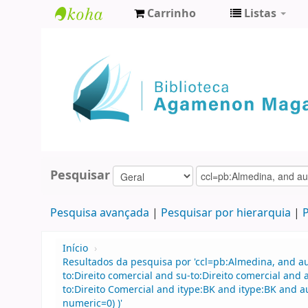
Carrinho
Listas
Biblioteca
Agamenon
Magalhães
Pesquisar
Pesquisa avançada
Pesquisar por hierarquia
P
Início
›
Resultados da pesquisa por 'ccl=pb:Almedina, and 
to:Direito comercial and su-to:Direito comercial an
to:Direito Comercial and itype:BK and itype:BK and a
numeric=0) )'