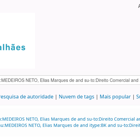
esquisa de autoridade
Nuvem de tags
Mais popular
S
au:MEDEIROS NETO, Elias Marques de and su-to:Direito Comercial
d au:MEDEIROS NETO, Elias Marques de and itype:BK and su-to:Dire