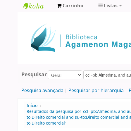
Carrinho
Listas
Biblioteca
Agamenon
Magalhães
Pesquisar
Pesquisa avançada
Pesquisar por hierarquia
P
Início
›
Resultados da pesquisa por 'ccl=pb:Almedina, and 
to:Direito comercial and su-to:Direito comercial an
to:Direito comercial'