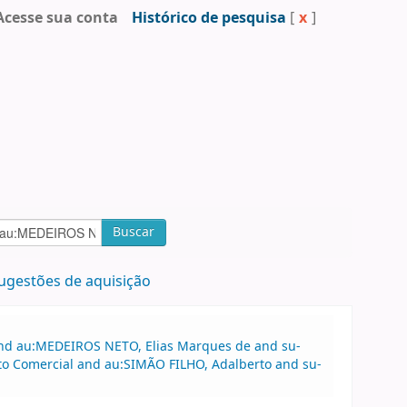
Acesse sua conta
Histórico de pesquisa
[
x
]
Buscar
ugestões de aquisição
 and au:MEDEIROS NETO, Elias Marques de and su-
ito Comercial and au:SIMÃO FILHO, Adalberto and su-