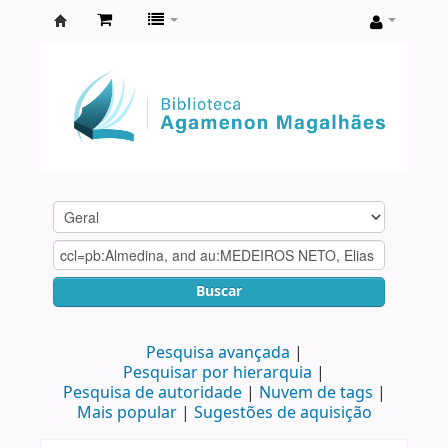
Biblioteca
Agamenon
Magalhães
Buscar
Pesquisa avançada
Pesquisar por hierarquia
Pesquisa de autoridade
Nuvem de tags
Mais popular
Sugestões de aquisição