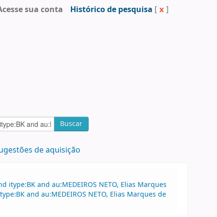
Acesse sua conta
Histórico de pesquisa
[
x
]
Buscar
ugestões de aquisição
and itype:BK and au:MEDEIROS NETO, Elias Marques
nd itype:BK and au:MEDEIROS NETO, Elias Marques de