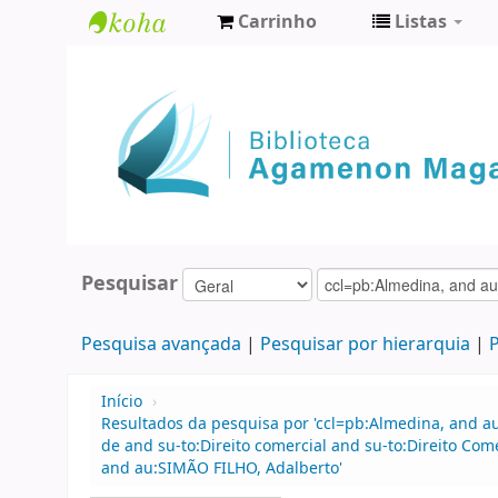
Carrinho
Listas
Biblioteca
Agamenon
Magalhães
Pesquisar
Pesquisa avançada
Pesquisar por hierarquia
P
Início
›
Resultados da pesquisa por 'ccl=pb:Almedina, and 
de and su-to:Direito comercial and su-to:Direito Co
and au:SIMÃO FILHO, Adalberto'