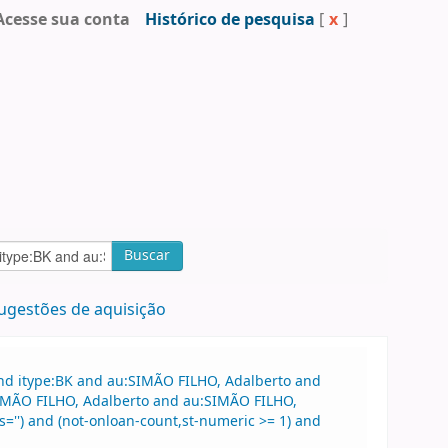
Acesse sua conta
Histórico de pesquisa
[
x
]
Buscar
ugestões de aquisição
and itype:BK and au:SIMÃO FILHO, Adalberto and
:SIMÃO FILHO, Adalberto and au:SIMÃO FILHO,
'') and (not-onloan-count,st-numeric >= 1) and