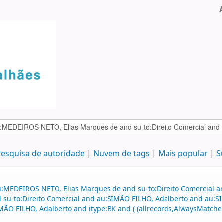
esquisa de autoridade
Nuvem de tags
Mais popular
S
u:MEDEIROS NETO, Elias Marques de and su-to:Direito Comercial 
and su-to:Direito Comercial and au:SIMÃO FILHO, Adalberto and au
O FILHO, Adalberto and itype:BK and ( (allrecords,AlwaysMatches=