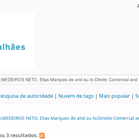
esquisa de autoridade
Nuvem de tags
Mais popular
S
u:MEDEIROS NETO, Elias Marques de and su-to:Direito Comercial a
u 3 resultados.