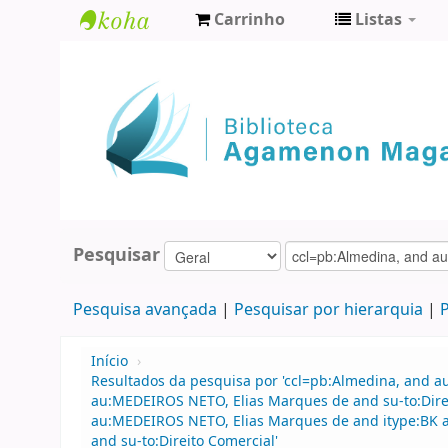
Carrinho
Listas
Biblioteca
Agamenon
Magalhães
Pesquisar
Pesquisa avançada
Pesquisar por hierarquia
P
Início
›
Resultados da pesquisa por 'ccl=pb:Almedina, and a
au:MEDEIROS NETO, Elias Marques de and su-to:Direi
au:MEDEIROS NETO, Elias Marques de and itype:BK a
and su-to:Direito Comercial'