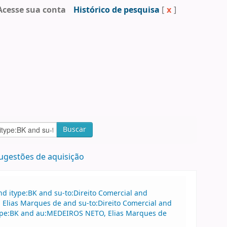
Acesse sua conta
Histórico de pesquisa
[
x
]
Buscar
ugestões de aquisição
d itype:BK and su-to:Direito Comercial and
Elias Marques de and su-to:Direito Comercial and
type:BK and au:MEDEIROS NETO, Elias Marques de