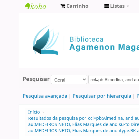
Carrinho
Listas
Biblioteca
Agamenon
Magalhães
Pesquisar
Pesquisa avançada
Pesquisar por hierarquia
P
Início
›
Resultados da pesquisa por 'ccl=pb:Almedina, and a
au:MEDEIROS NETO, Elias Marques de and su-to:Direi
au:MEDEIROS NETO, Elias Marques de and itype:BK a