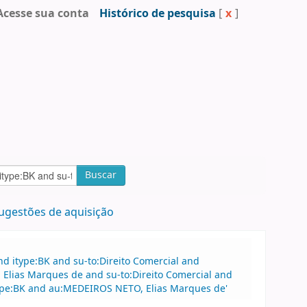
Acesse sua conta
Histórico de pesquisa
[
x
]
Buscar
ugestões de aquisição
d itype:BK and su-to:Direito Comercial and
Elias Marques de and su-to:Direito Comercial and
type:BK and au:MEDEIROS NETO, Elias Marques de'