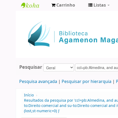
Carrinho
Listas
Biblioteca
Agamenon
Magalhães
Pesquisar
Pesquisa avançada
Pesquisar por hierarquia
P
Início
›
Resultados da pesquisa por 'ccl=pb:Almedina, and a
to:Direito comercial and su-to:Direito comercial and 
(lost,st-numeric=0) )'