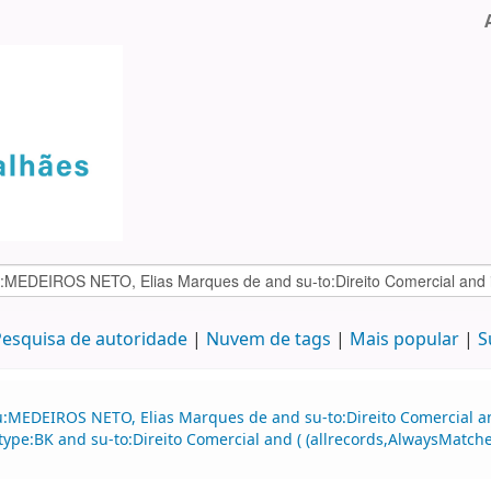
esquisa de autoridade
Nuvem de tags
Mais popular
S
u:MEDEIROS NETO, Elias Marques de and su-to:Direito Comercial an
itype:BK and su-to:Direito Comercial and ( (allrecords,AlwaysMatch