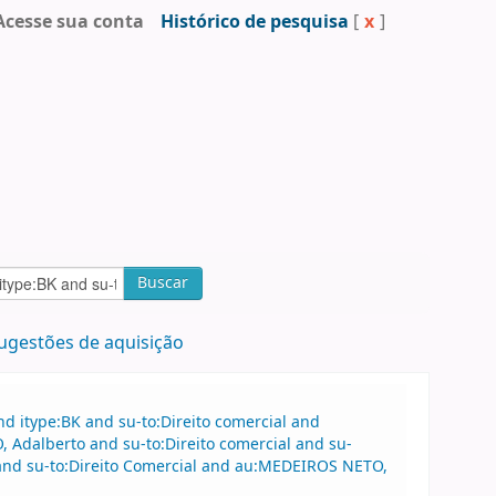
Acesse sua conta
Histórico de pesquisa
[
x
]
Buscar
ugestões de aquisição
d itype:BK and su-to:Direito comercial and
Adalberto and su-to:Direito comercial and su-
 and su-to:Direito Comercial and au:MEDEIROS NETO,