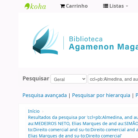
Carrinho
Listas
Biblioteca
Agamenon
Magalhães
Pesquisar
Pesquisa avançada
Pesquisar por hierarquia
P
Início
›
Resultados da pesquisa por 'ccl=pb:Almedina, and a
au:MEDEIROS NETO, Elias Marques de and au:SIMÃO FI
to:Direito comercial and su-to:Direito comercial an
Elias Marques de and su-to:Direito comercial'