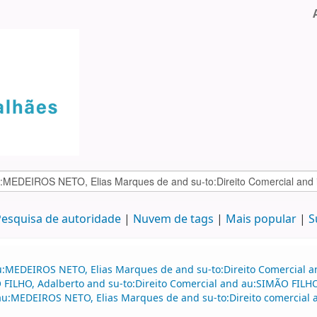
esquisa de autoridade
Nuvem de tags
Mais popular
S
u:MEDEIROS NETO, Elias Marques de and su-to:Direito Comercial an
LHO, Adalberto and su-to:Direito Comercial and au:SIMÃO FILHO, 
d au:MEDEIROS NETO, Elias Marques de and su-to:Direito comercial