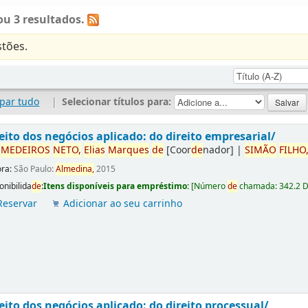
u 3 resultados.
tões.
par tudo
|
Selecionar títulos para:
eito dos negócios aplicado: do direito empresarial/
r
ME
DE
IROS
NETO,
Elias
Marques
de
[Coor
de
nador]
|
SIMÃO
FILHO
ora:
São Paulo:
Almedina,
2015
onibilida
de
:
Itens disponíveis para empréstimo:
[
Número
de
chamada:
342.2 
Reservar
Adicionar ao seu carrinho
eito dos negócios aplicado: do direito processual/