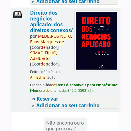
Adicionar ao seu carrinho
Direito dos
negócios
aplicado: dos
direitos conexos/
por
ME
DE
IROS
NETO,
Elias
Marques
de
[Coor
de
nador]
|
SIMÃO
FILHO,
Adalberto
[Coor
de
nador]
.
Editora:
São Paulo:
Almedina,
2016
Disponibilida
de
:
Itens disponíveis para empréstimo:
[
Número
de
chamada:
342.2 D598
]
(2).
Reservar
Adicionar ao seu carrinho
Não encontrou o
que procura?