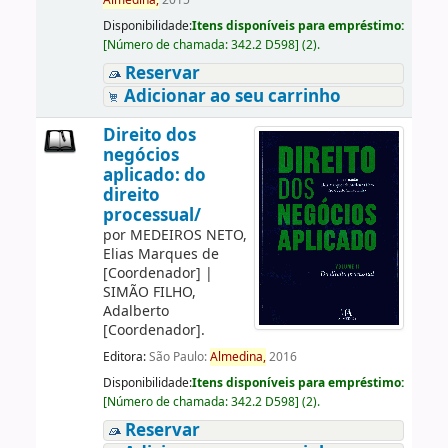
Almedina,
2015
Disponibilidade:
Itens disponíveis para empréstimo:
[
Número de chamada:
342.2 D598
]
(2).
Reservar
Adicionar ao seu carrinho
Direito dos
negócios
aplicado: do
direito
processual/
por
MEDEIROS NETO,
Elias Marques de
[Coordenador]
|
SIMÃO FILHO,
Adalberto
[Coordenador]
.
Editora:
São Paulo:
Almedina,
2016
Disponibilidade:
Itens disponíveis para empréstimo:
[
Número de chamada:
342.2 D598
]
(2).
Reservar