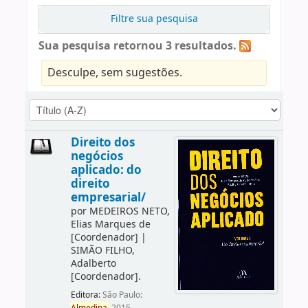
Filtre sua pesquisa
Sua pesquisa retornou 3 resultados.
Desculpe, sem sugestões.
Direito dos
negócios
aplicado: do
direito
empresarial/
por
MEDEIROS NETO,
Elias Marques de
[Coordenador]
|
SIMÃO FILHO,
Adalberto
[Coordenador]
.
Editora:
São Paulo: