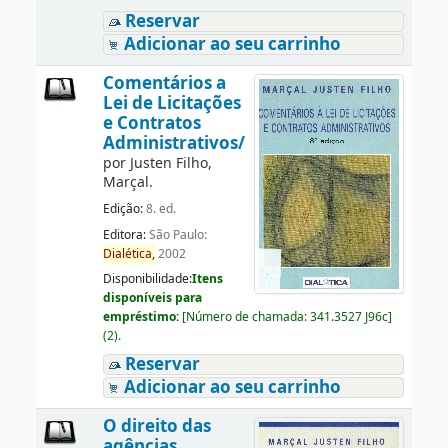
Reservar
Adicionar ao seu carrinho
Comentários a
Lei de Licitações
e Contratos
Administrativos/
por
Justen Filho,
Marçal.
Edição:
8. ed.
Editora:
São Paulo:
Dialética,
2002
Disponibilidade:
Itens
disponíveis para
empréstimo:
[
Número de chamada:
341.3527 J96c
]
(2).
Reservar
Adicionar ao seu carrinho
O direito das
agências