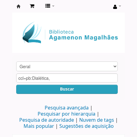
Biblioteca
Agamenon
Magalhães
Buscar
Pesquisa avançada
Pesquisar por hierarquia
Pesquisa de autoridade
Nuvem de tags
Mais popular
Sugestões de aquisição