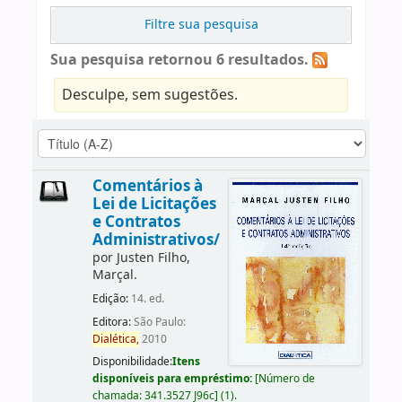
Filtre sua pesquisa
Sua pesquisa retornou 6 resultados.
Desculpe, sem sugestões.
Comentários à
Lei de Licitações
e Contratos
Administrativos/
por
Justen Filho,
Marçal.
Edição:
14. ed.
Editora:
São Paulo:
Dialética,
2010
Disponibilidade:
Itens
disponíveis para empréstimo:
[
Número de
chamada:
341.3527 J96c
]
(1).