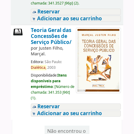
chamada:
341.3527 J96p
]
(2).
Reservar
Adicionar ao seu carrinho
Teoria Geral das
Concessões de
Serviço Público/
por
Justen Filho,
Marçal.
Editora:
São Paulo:
Dialética,
2003
Disponibilidade:
Itens
disponíveis para
empréstimo:
[
Número de
chamada:
341.353 J96t
]
(1).
Reservar
Adicionar ao seu carrinho
Não encontrou o