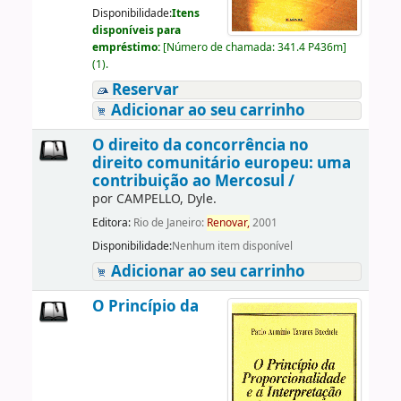
Disponibilidade:
Itens
disponíveis para
empréstimo:
[
Número de chamada:
341.4 P436m
]
(1).
Reservar
Adicionar ao seu carrinho
O direito da concorrência no
direito comunitário europeu: uma
contribuição ao Mercosul /
por
CAMPELLO, Dyle.
Editora:
Rio de Janeiro:
Renovar,
2001
Disponibilidade:
Nenhum item disponível
Adicionar ao seu carrinho
O Princípio da