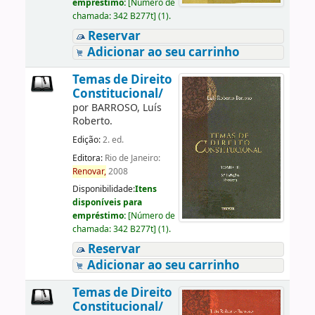
empréstimo:
[
Número de
chamada:
342 B277t
]
(1).
Reservar
Adicionar ao seu carrinho
Temas de Direito
Constitucional/
por
BARROSO, Luís
Roberto.
Edição:
2. ed.
Editora:
Rio de Janeiro:
Renovar,
2008
Disponibilidade:
Itens
disponíveis para
empréstimo:
[
Número de
chamada:
342 B277t
]
(1).
Reservar
Adicionar ao seu carrinho
Temas de Direito
Constitucional/