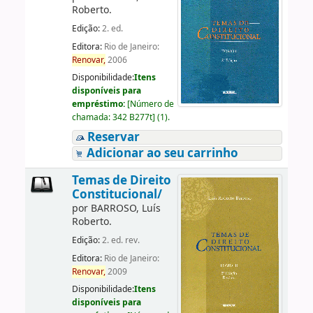
Roberto.
Edição:
2. ed.
Editora:
Rio de Janeiro:
Renovar,
2006
Disponibilidade:
Itens
disponíveis para
empréstimo:
[
Número de
chamada:
342 B277t
]
(1).
Reservar
Adicionar ao seu carrinho
Temas de Direito
Constitucional/
por
BARROSO, Luís
Roberto.
Edição:
2. ed. rev.
Editora:
Rio de Janeiro:
Renovar,
2009
Disponibilidade:
Itens
disponíveis para