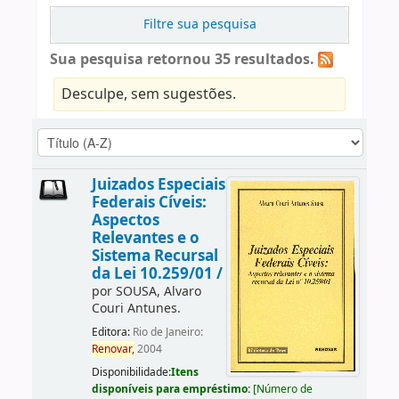
Filtre sua pesquisa
Sua pesquisa retornou 35 resultados.
Desculpe, sem sugestões.
Juizados Especiais
Federais Cíveis:
Aspectos
Relevantes e o
Sistema Recursal
da Lei 10.259/01 /
por
SOUSA, Alvaro
Couri Antunes.
Editora:
Rio de Janeiro:
Renovar,
2004
Disponibilidade:
Itens
disponíveis para empréstimo:
[
Número de