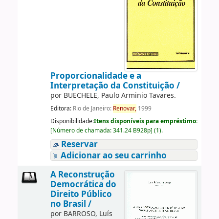
Proporcionalidade e a
Interpretação da Constituição /
por
BUECHELE, Paulo Arminio Tavares.
Editora:
Rio de Janeiro:
Renovar,
1999
Disponibilidade:
Itens disponíveis para empréstimo:
[
Número de chamada:
341.24 B928p
]
(1).
Reservar
Adicionar ao seu carrinho
A Reconstrução
Democrática do
Direito Público
no Brasil /
por
BARROSO, Luís