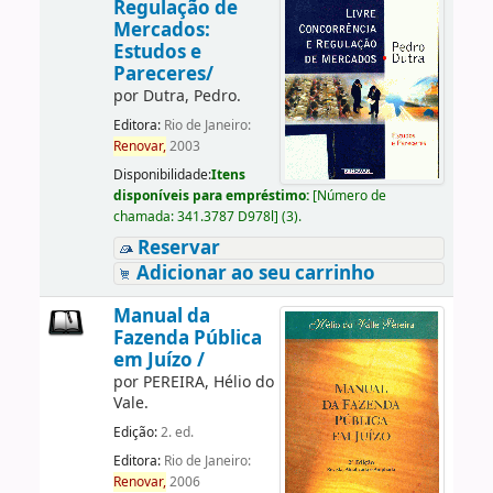
Regulação de
Mercados:
Estudos e
Pareceres/
por
Dutra, Pedro.
Editora:
Rio de Janeiro:
Renovar,
2003
Disponibilidade:
Itens
disponíveis para empréstimo:
[
Número de
chamada:
341.3787 D978l
]
(3).
Reservar
Adicionar ao seu carrinho
Manual da
Fazenda Pública
em Juízo /
por
PEREIRA, Hélio do
Vale.
Edição:
2. ed.
Editora:
Rio de Janeiro:
Renovar,
2006