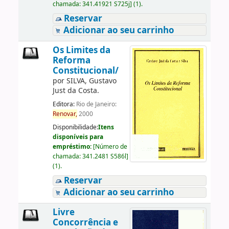
chamada:
341.41921 S725j
]
(1).
Reservar
Adicionar ao seu carrinho
Os Limites da
Reforma
Constitucional/
por
SILVA, Gustavo
Just da Costa.
Editora:
Rio de Janeiro:
Renovar,
2000
Disponibilidade:
Itens
disponíveis para
empréstimo:
[
Número de
chamada:
341.2481 S586l
]
(1).
Reservar
Adicionar ao seu carrinho
Livre
Concorrência e