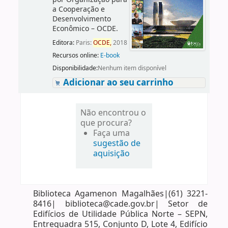
a Cooperação e
Desenvolvimento
Econômico – OCDE.
Editora:
Paris:
OCDE,
2018
Recursos online:
E-book
Disponibilidade:
Nenhum item disponível
Adicionar ao seu carrinho
Não encontrou o
que procura?
Faça uma
sugestão de
aquisição
Biblioteca Agamenon Magalhães|(61) 3221-
8416| biblioteca@cade.gov.br| Setor de
Edifícios de Utilidade Pública Norte – SEPN,
Entrequadra 515, Conjunto D, Lote 4, Edifício