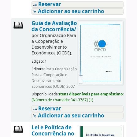
Reservar
Adicionar ao seu carrinho
Guia de Avaliação
da Concorrência/
por
Organização Para
a Cooperação e
Desenvolvimento
Econômicos (OCDE).
Edição:
1
Editora:
Paris Organização
Para a Cooperação e
Desenvolvimento
Econômicos (OCDE) 2007
Disponibilidade:
Itens disponíveis para empréstimo:
[
Número de chamada:
341.3787
]
(1).
Reservar
Adicionar ao seu carrinho
Lei e Política de
Concorrência no