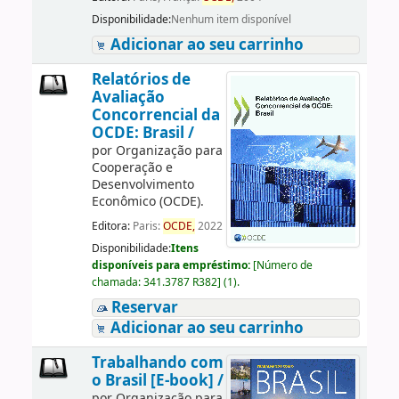
Disponibilidade:
Nenhum item disponível
Adicionar ao seu carrinho
Relatórios de
Avaliação
Concorrencial da
OCDE: Brasil /
por
Organização para
Cooperação e
Desenvolvimento
Econômico (OCDE).
Editora:
Paris:
OCDE,
2022
Disponibilidade:
Itens
disponíveis para empréstimo:
[
Número de
chamada:
341.3787 R382
]
(1).
Reservar
Adicionar ao seu carrinho
Trabalhando com
o Brasil [E-book] /
por
Organização para