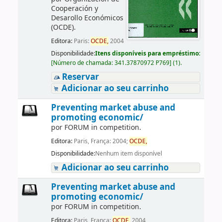
Cooperación y
Desarollo Económicos
(OCDE).
Editora:
Paris:
OCDE,
2004
Disponibilidade:
Itens disponíveis para empréstimo:
[
Número de chamada:
341.37870972 P769
]
(1).
Reservar
Adicionar ao seu carrinho
Preventing market abuse and
promoting economic/
por
FORUM in competition.
Editora:
Paris, França: 2004;
OCDE,
Disponibilidade:
Nenhum item disponível
Adicionar ao seu carrinho
Preventing market abuse and
promoting economic/
por
FORUM in competition.
Editora:
Paris, França:
OCDE,
2004