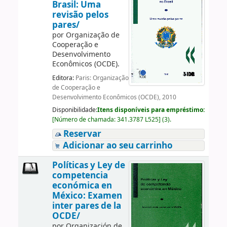
Brasil: Uma
revisão pelos
pares/
por
Organização de
Cooperação e
Desenvolvimento
Econômicos (OCDE).
Editora:
Paris: Organização
de Cooperação e
Desenvolvimento Econômicos (OCDE), 2010
Disponibilidade:
Itens disponíveis para empréstimo:
[
Número de chamada:
341.3787 L525
]
(3).
Reservar
Adicionar ao seu carrinho
Políticas y Ley de
competencia
económica en
México: Examen
inter pares de la
OCDE/
por
Organización de