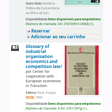
Outro título:
Direito e
Política da Concorrência
na África do Sul /.
Disponibilidade:
Itens disponíveis para empréstimo:
[
Número de chamada:
341.378709916 O68d
]
(1).
Reservar
Adicionar ao seu carrinho
Glossary of
industrial
organisation
economics and
competition law/
por
Center for
cooperation with
European economies
in Transition.
Editora:
Paris, França:
OCDE,
1993
Disponibilidade:
Itens disponíveis para empréstimo:
[
Número de chamada:
R 341.378 C397g
]
(1).