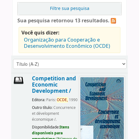
Filtre sua pesquisa
Sua pesquisa retornou 13 resultados.
Você quis dizer:
Organização para Cooperação e
Desenvolvimento Econômico (OCDE)
Competition and
Economic
Development /
Editora:
Paris:
OCDE,
1990
Outro título:
Concurrence
et dévelopment
économique /.
Disponibilidade:
Itens
disponíveis para