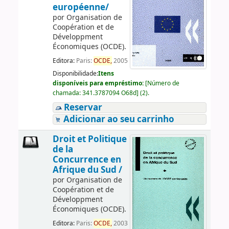
européenne/
por
Organisation de
Coopération et de
Développment
Économiques (OCDE).
Editora:
Paris:
OCDE,
2005
Disponibilidade:
Itens
disponíveis para empréstimo:
[
Número de
chamada:
341.3787094 O68d
]
(2).
Reservar
Adicionar ao seu carrinho
Droit et Politique
de la
Concurrence en
Afrique du Sud /
por
Organisation de
Coopération et de
Développment
Économiques (OCDE).
Editora:
Paris:
OCDE,
2003