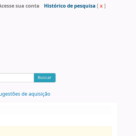
Acesse sua conta
Histórico de pesquisa
[
x
]
Buscar
ugestões de aquisição