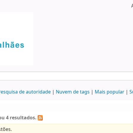
esquisa de autoridade
Nuvem de tags
Mais popular
S
u 4 resultados.
tões.