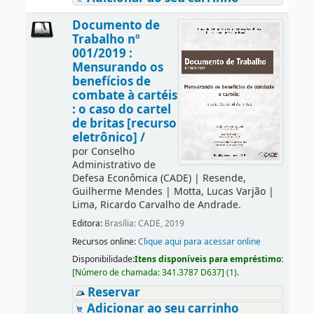
Documento de
Trabalho nº
001/2019 :
Mensurando os
benefícios de
combate à cartéis
: o caso do cartel
de britas [recurso
eletrônico] /
por
Conselho
Administrativo de
Defesa Econômica (CADE)
|
Resende,
Guilherme Mendes
|
Motta, Lucas Varjão
|
Lima, Ricardo Carvalho de Andrade.
Editora:
Brasília: CADE, 2019
Recursos online:
Clique aqui para acessar online
Disponibilidade:
Itens disponíveis para empréstimo:
[
Número de chamada:
341.3787 D637
]
(1).
Reservar
Adicionar ao seu carrinho