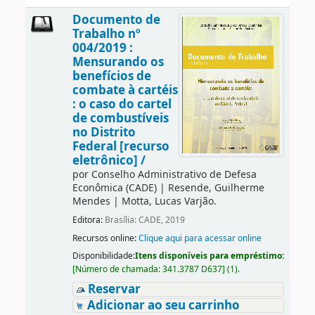
Documento de
Trabalho nº
004/2019 :
Mensurando os
benefícios de
combate à cartéis
: o caso do cartel
de combustíveis
no Distrito
Federal [recurso
eletrônico] /
por
Conselho Administrativo de Defesa
Econômica (CADE)
|
Resende, Guilherme
Mendes
|
Motta, Lucas Varjão.
Editora:
Brasília: CADE, 2019
Recursos online:
Clique aqui para acessar online
Disponibilidade:
Itens disponíveis para empréstimo:
[
Número de chamada:
341.3787 D637
]
(1).
Reservar
Adicionar ao seu carrinho