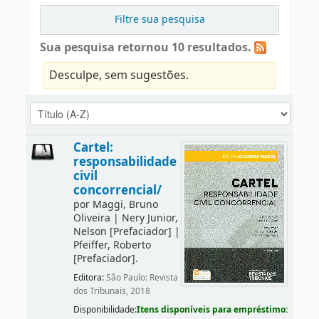
Filtre sua pesquisa
Sua pesquisa retornou 10 resultados.
Desculpe, sem sugestões.
Cartel:
responsabilidade
civil
concorrencial/
por
Maggi, Bruno
Oliveira
|
Nery Junior,
Nelson
[Prefaciador]
|
Pfeiffer, Roberto
[Prefaciador]
.
Editora:
São Paulo: Revista
dos Tribunais, 2018
Disponibilidade:
Itens disponíveis para empréstimo: