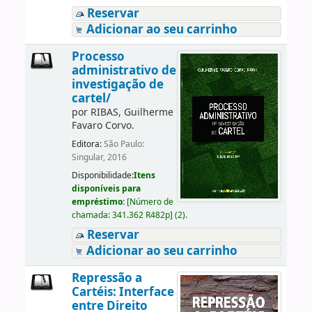
Reservar
Adicionar ao seu carrinho
Processo
administrativo de
investigação de
cartel/
por
RIBAS, Guilherme
Favaro Corvo.
Editora:
São Paulo:
Singular, 2016
Disponibilidade:
Itens
disponíveis para
empréstimo:
[
Número de
chamada:
341.362 R482p
]
(2).
Reservar
Adicionar ao seu carrinho
Repressão a
Cartéis: Interface
entre Direito