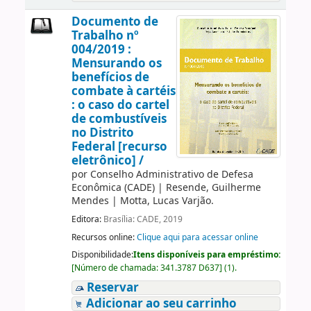
Documento de
Trabalho nº
004/2019 :
Mensurando os
benefícios de
combate à cartéis
: o caso do cartel
de combustíveis
no Distrito
Federal [recurso
eletrônico] /
por
Conselho Administrativo de Defesa
Econômica (CADE)
|
Resende, Guilherme
Mendes
|
Motta, Lucas Varjão.
Editora:
Brasília: CADE, 2019
Recursos online:
Clique aqui para acessar online
Disponibilidade:
Itens disponíveis para empréstimo:
[
Número de chamada:
341.3787 D637
]
(1).
Reservar
Adicionar ao seu carrinho