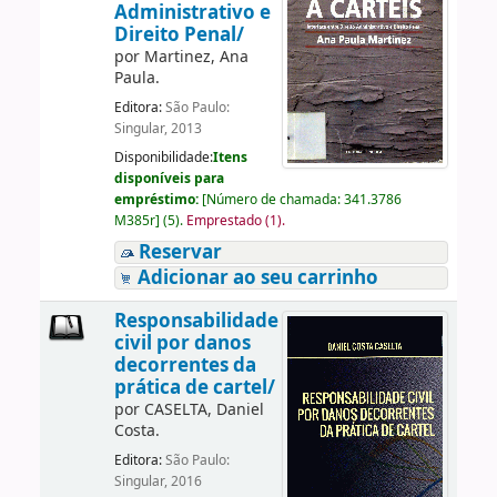
Administrativo e
Direito Penal/
por
Martinez, Ana
Paula.
Editora:
São Paulo:
Singular, 2013
Disponibilidade:
Itens
disponíveis para
empréstimo:
[
Número de chamada:
341.3786
M385r
]
(5).
Emprestado (1).
Reservar
Adicionar ao seu carrinho
Responsabilidade
civil por danos
decorrentes da
prática de cartel/
por
CASELTA, Daniel
Costa.
Editora:
São Paulo:
Singular, 2016