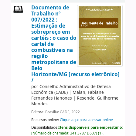
Documento de
Trabalho nº
007/2022 :
Estimação de
sobrepreço em
cartéis : o caso do
cartel de
combustíveis na
região
metropolitana de
Belo
Horizonte/MG [recurso eletrônico]
/
por
Conselho Administrativo de Defesa
Econômica (CADE)
|
Malan, Fabiane
Fernandes Hanones
|
Resende, Guilherme
Mendes.
Editora:
Brasília: CADE, 2022
Recursos online:
Clique aqui para acessar online
Disponibilidade:
Itens disponíveis para empréstimo:
[
Número de chamada:
341.3787 D637
]
(1).