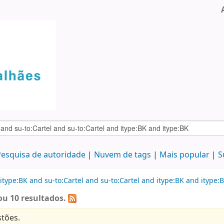
esquisa de autoridade
Nuvem de tags
Mais popular
S
type:BK and su-to:Cartel and su-to:Cartel and itype:BK and itype:B
ou 10 resultados.
tões.