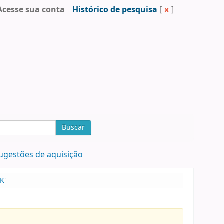
Acesse sua conta
Histórico de pesquisa
[
x
]
Buscar
ugestões de aquisição
K'