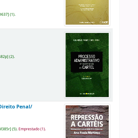
D637
]
(1).
482p
]
(2).
Direito Penal/
M385r
]
(5).
Emprestado (1).