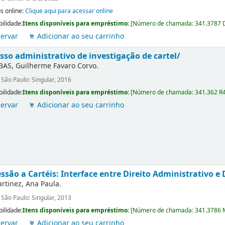
s online:
Clique aqui para acessar online
bilidade:
Itens disponíveis para empréstimo:
[
Número de chamada:
341.3787 
ervar
Adicionar ao seu carrinho
sso administrativo de investigação de cartel/
BAS, Guilherme Favaro Corvo.
:
São Paulo: Singular, 2016
bilidade:
Itens disponíveis para empréstimo:
[
Número de chamada:
341.362 R
ervar
Adicionar ao seu carrinho
ssão a Cartéis: Interface entre Direito Administrativo e 
rtinez, Ana Paula.
:
São Paulo: Singular, 2013
bilidade:
Itens disponíveis para empréstimo:
[
Número de chamada:
341.3786 
ervar
Adicionar ao seu carrinho