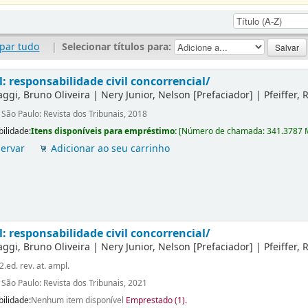
par tudo
|
Selecionar títulos para:
l: responsabilidade civil concorrencial/
ggi, Bruno Oliveira
|
Nery Junior, Nelson
[Prefaciador]
|
Pfeiffer,
:
São Paulo: Revista dos Tribunais, 2018
bilidade:
Itens disponíveis para empréstimo:
[
Número de chamada:
341.3787 
ervar
Adicionar ao seu carrinho
l: responsabilidade civil concorrencial/
ggi, Bruno Oliveira
|
Nery Junior, Nelson
[Prefaciador]
|
Pfeiffer,
2.ed. rev. at. ampl.
:
São Paulo: Revista dos Tribunais, 2021
bilidade:
Nenhum item disponível
Emprestado (1).