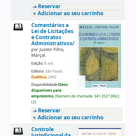
Reservar
Adicionar ao seu carrinho
Comentários a
Lei de Licitações
e Contratos
Administrativos/
por
Justen Filho,
Marçal.
Edição:
8. ed.
Editora:
São Paulo:
Dialética,
2002
Disponibilidade:
Itens
disponíveis para
empréstimo:
[
Número de chamada:
341.3527 J96c
]
(2).
Reservar
Adicionar ao seu carrinho
Controle
Jurisdicional da