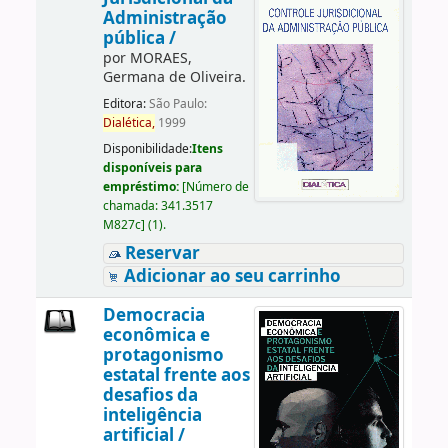
Administração
pública /
por
MORAES,
Germana de Oliveira.
Editora:
São Paulo:
Dialética,
1999
Disponibilidade:
Itens
disponíveis para
empréstimo:
[
Número de
chamada:
341.3517
M827c
]
(1).
Reservar
Adicionar ao seu carrinho
Democracia
econômica e
protagonismo
estatal frente aos
desafios da
inteligência
artificial /