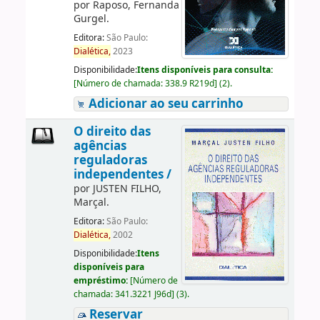
por
Raposo, Fernanda
Gurgel.
Editora:
São Paulo:
Dialética,
2023
Disponibilidade:
Itens disponíveis para consulta:
[
Número de chamada:
338.9 R219d
]
(2).
Adicionar ao seu carrinho
O direito das
agências
reguladoras
independentes /
por
JUSTEN FILHO,
Marçal.
Editora:
São Paulo:
Dialética,
2002
Disponibilidade:
Itens
disponíveis para
empréstimo:
[
Número de
chamada:
341.3221 J96d
]
(3).
Reservar