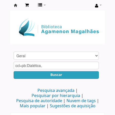
Biblioteca
Agamenon
Magalhães
Buscar
Pesquisa avançada
Pesquisar por hierarquia
Pesquisa de autoridade
Nuvem de tags
Mais popular
Sugestões de aquisição