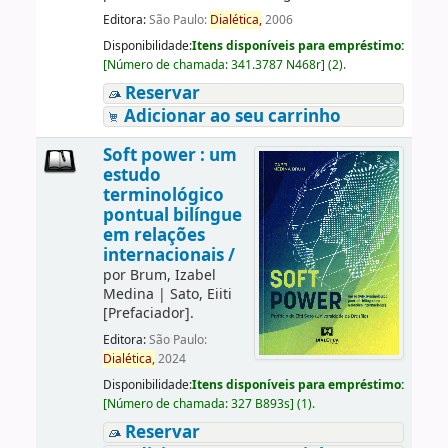
Editora:
São Paulo:
Dialética,
2006
Disponibilidade:
Itens disponíveis para empréstimo:
[
Número de chamada:
341.3787 N468r
]
(2).
Reservar
Adicionar ao seu carrinho
Soft power : um
estudo
terminológico
pontual bilíngue
em relações
internacionais /
por
Brum, Izabel
Medina
|
Sato, Eiiti
[Prefaciador]
.
Editora:
São Paulo:
Dialética,
2024
Disponibilidade:
Itens disponíveis para empréstimo:
[
Número de chamada:
327 B893s
]
(1).
Reservar