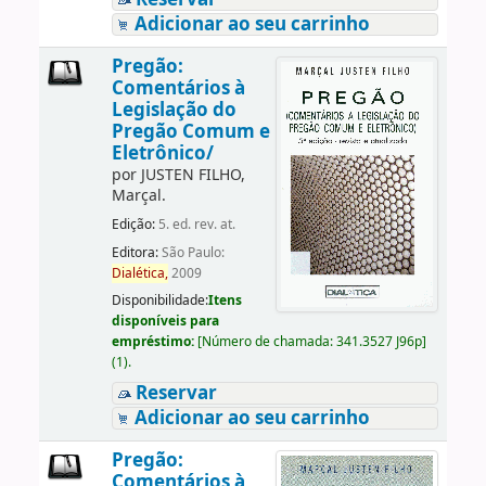
Adicionar ao seu carrinho
Pregão:
Comentários à
Legislação do
Pregão Comum e
Eletrônico/
por
JUSTEN FILHO,
Marçal.
Edição:
5. ed. rev. at.
Editora:
São Paulo:
Dialética,
2009
Disponibilidade:
Itens
disponíveis para
empréstimo:
[
Número de chamada:
341.3527 J96p
]
(1).
Reservar
Adicionar ao seu carrinho
Pregão:
Comentários à