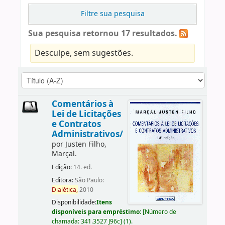
Filtre sua pesquisa
Sua pesquisa retornou 17 resultados.
Desculpe, sem sugestões.
Comentários à
Lei de Licitações
e Contratos
Administrativos/
por
Justen Filho,
Marçal.
Edição:
14. ed.
Editora:
São Paulo:
Dialética,
2010
Disponibilidade:
Itens
disponíveis para empréstimo:
[
Número de
chamada:
341.3527 J96c
]
(1).