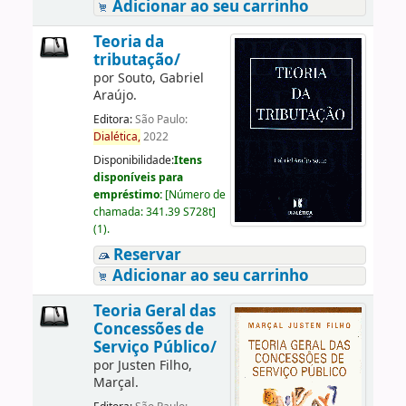
Adicionar ao seu carrinho
Teoria da
tributação/
por
Souto, Gabriel
Araújo.
Editora:
São Paulo:
Dialética,
2022
Disponibilidade:
Itens
disponíveis para
empréstimo:
[
Número de
chamada:
341.39 S728t
]
(1).
Reservar
Adicionar ao seu carrinho
Teoria Geral das
Concessões de
Serviço Público/
por
Justen Filho,
Marçal.