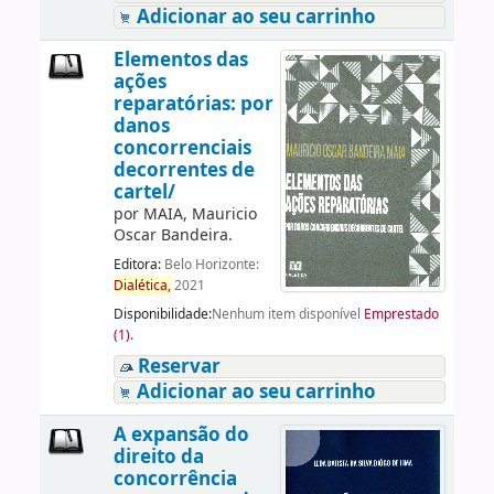
Adicionar ao seu carrinho
Elementos das
ações
reparatórias: por
danos
concorrenciais
decorrentes de
cartel/
por
MAIA, Mauricio
Oscar Bandeira.
Editora:
Belo Horizonte:
Dialética,
2021
Disponibilidade:
Nenhum item disponível
Emprestado
(1).
Reservar
Adicionar ao seu carrinho
A expansão do
direito da
concorrência