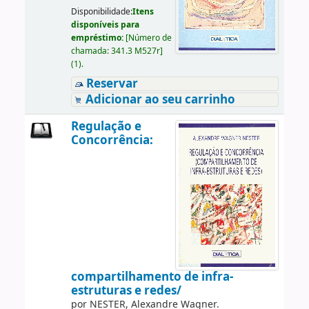
Disponibilidade:
Itens
disponíveis para
empréstimo:
[
Número de
chamada:
341.3 M527r
]
(1).
Reservar
Adicionar ao seu carrinho
Regulação e
Concorrência:
compartilhamento de infra-
estruturas e redes/
por
NESTER, Alexandre Wagner.