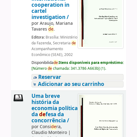
cooperation in
cartel
investigation /
por
Araujo, Mariana
Tavares
de
.
Editora:
Brasília: Ministério
da Fazenda, Secretaria
de
Acompanhamento
Econômico (SEAE), 2002
Disponibilida
de
:
Itens disponíveis para empréstimo:
[
Número
de
chamada:
341.3786 A663b
]
(1).
Reservar
Adicionar ao seu carrinho
Uma breve
história da
economia política
da
de
fesa da
concorrência /
por
Consi
de
ra,
Claudio Monteiro
|