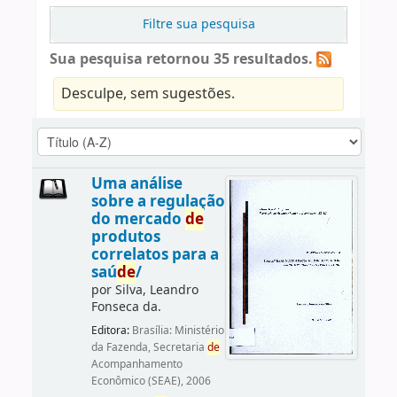
Filtre sua pesquisa
Sua pesquisa retornou 35 resultados.
Desculpe, sem sugestões.
Uma análise
sobre a regulação
do mercado
de
produtos
correlatos para a
saú
de
/
por
Silva, Leandro
Fonseca da.
Editora:
Brasília: Ministério
da Fazenda, Secretaria
de
Acompanhamento
Econômico (SEAE), 2006