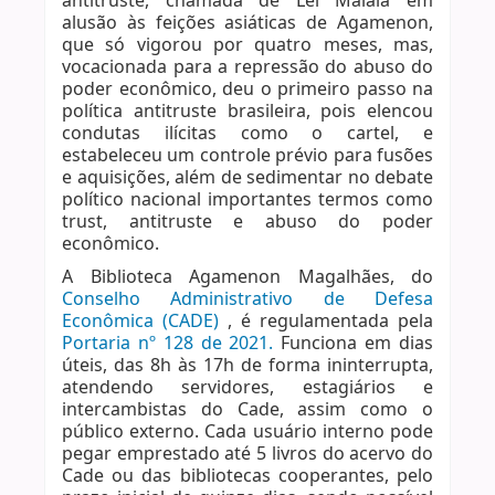
antitruste, chamada de Lei Malaia em
alusão às feições asiáticas de Agamenon,
que só vigorou por quatro meses, mas,
vocacionada para a repressão do abuso do
poder econômico, deu o primeiro passo na
política antitruste brasileira, pois elencou
condutas ilícitas como o cartel, e
estabeleceu um controle prévio para fusões
e aquisições, além de sedimentar no debate
político nacional importantes termos como
trust, antitruste e abuso do poder
econômico.
A Biblioteca Agamenon Magalhães, do
Conselho Administrativo de Defesa
Econômica (CADE)
, é regulamentada pela
Portaria nº 128 de 2021.
Funciona em dias
úteis, das 8h às 17h de forma ininterrupta,
atendendo servidores, estagiários e
intercambistas do Cade, assim como o
público externo. Cada usuário interno pode
pegar emprestado até 5 livros do acervo do
Cade ou das bibliotecas cooperantes, pelo