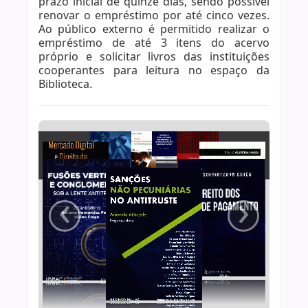
prazo inicial de quinze dias, sendo possível
renovar o empréstimo por até cinco vezes.
Ao público externo é permitido realizar o
empréstimo de até 3 itens do acervo
próprio e solicitar livros das instituições
cooperantes para leitura no espaço da
Biblioteca.
Sanções não pecuniárias no
antitruste
‹
›