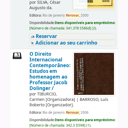
por
SILVA, César
Augusto da.
Editora:
Rio de Janeiro:
Renovar,
2000
Disponibilidade:
Itens disponíveis para empréstimo:
[
Número de chamada:
341.378 S586d
]
(2).
Reservar
Adicionar ao seu carrinho
O Direito
Internacional
Contemporâneo:
Estudos em
homenagem ao
Professor Jacob
Dolinger /
por
TIBURCIO,
Carmen
[Organizadora]
|
BARROSO, Luís
Roberto
[Organizador]
.
Editora:
Rio de Janeiro:
Renovar,
2006
Disponibilidade:
Itens disponíveis para empréstimo:
[
Número de chamada:
342.3 D598
]
(1).