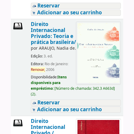
Reservar
Adicionar ao seu carrinho
Direito
Internacional
Privado: Teoria e
prática brasileira/
por
ARAUJO, Nadia de.
Edição:
3. ed.
Editora:
Rio de Janeiro:
Renovar,
2006
Disponibilidade:
Itens
disponíveis para
empréstimo:
[
Número de chamada:
342.3 A663d
]
(2).
Reservar
Adicionar ao seu carrinho
Direito
Internacional
Privado /