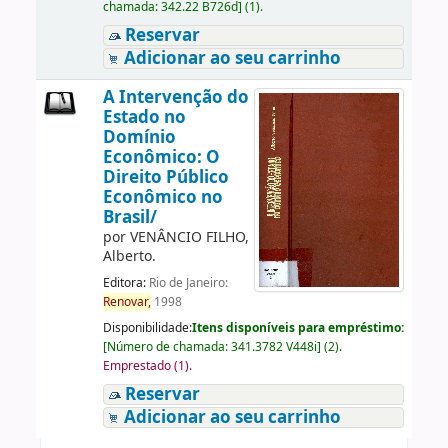
chamada:
342.22 B726d
]
(1).
Reservar
Adicionar ao seu carrinho
A Intervenção do
Estado no
Domínio
Econômico: O
Direito Público
Econômico no
Brasil/
por
VENÂNCIO FILHO,
Alberto.
Editora:
Rio de Janeiro:
Renovar,
1998
Disponibilidade:
Itens disponíveis para empréstimo:
[
Número de chamada:
341.3782 V448i
]
(2).
Emprestado (1).
Reservar
Adicionar ao seu carrinho