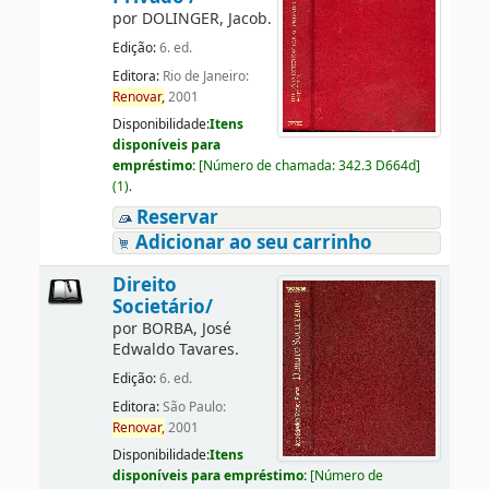
por
DOLINGER, Jacob.
Edição:
6. ed.
Editora:
Rio de Janeiro:
Renovar,
2001
Disponibilidade:
Itens
disponíveis para
empréstimo:
[
Número de chamada:
342.3 D664d
]
(1).
Reservar
Adicionar ao seu carrinho
Direito
Societário/
por
BORBA, José
Edwaldo Tavares.
Edição:
6. ed.
Editora:
São Paulo:
Renovar,
2001
Disponibilidade:
Itens
disponíveis para empréstimo:
[
Número de