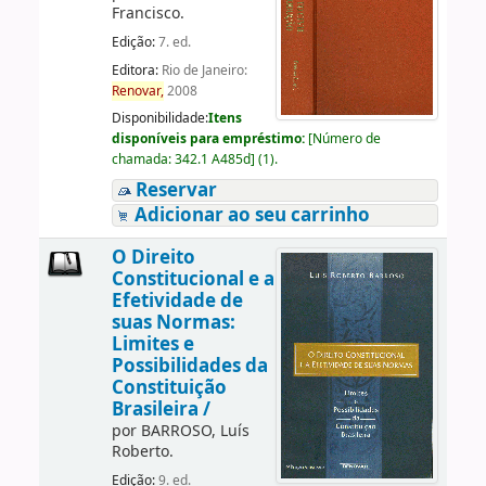
Francisco.
Edição:
7. ed.
Editora:
Rio de Janeiro:
Renovar,
2008
Disponibilidade:
Itens
disponíveis para empréstimo:
[
Número de
chamada:
342.1 A485d
]
(1).
Reservar
Adicionar ao seu carrinho
O Direito
Constitucional e a
Efetividade de
suas Normas:
Limites e
Possibilidades da
Constituição
Brasileira /
por
BARROSO, Luís
Roberto.
Edição:
9. ed.