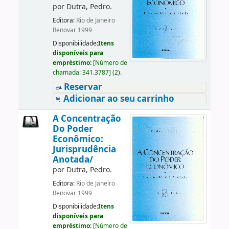
por
Dutra, Pedro.
Editora:
Rio de Janeiro
Renovar 1999
Disponibilidade:
Itens
disponíveis para
empréstimo:
[
Número de
chamada:
341.3787
]
(2).
Reservar
Adicionar ao seu carrinho
A Concentração
Do Poder
Econômico:
Jurisprudência
Anotada/
por
Dutra, Pedro.
Editora:
Rio de Janeiro
Renovar 1999
Disponibilidade:
Itens
disponíveis para
empréstimo:
[
Número de