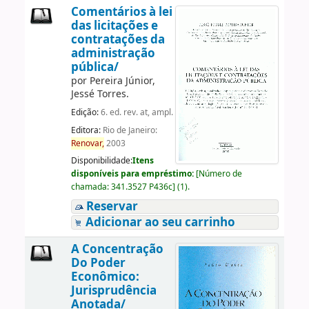
Comentários à lei
das licitações e
contratações da
administração
pública/
por
Pereira Júnior,
Jessé Torres.
Edição:
6. ed. rev. at, ampl.
Editora:
Rio de Janeiro:
Renovar,
2003
Disponibilidade:
Itens
disponíveis para empréstimo:
[
Número de
chamada:
341.3527 P436c
]
(1).
Reservar
Adicionar ao seu carrinho
A Concentração
Do Poder
Econômico:
Jurisprudência
Anotada/