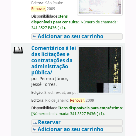
Editora:
São Paulo:
Renovar,
2009
Disponibilidade:
Itens
disponíveis para consulta:
[
Número de chamada:
341.3527 P436c
]
(1).
Adicionar ao seu carrinho
Comentários à lei
das licitações e
contratações da
administração
pública/
por
Pereira Júnior,
Jessé Torres.
Edição:
8. ed. rev. at, ampl.
Editora:
Rio de Janeiro:
Renovar,
2009
Disponibilidade:
Itens disponíveis para empréstimo:
[
Número de chamada:
341.3527 P436c
]
(1).
Reservar
Adicionar ao seu carrinho