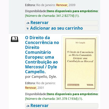
Editora:
Rio de Janeiro:
Renovar,
2009
Disponibilidade:
Itens disponíveis para empréstimo:
[
Número de chamada:
341.2 B277d
]
(1).
Reservar
Adicionar ao seu carrinho
O Direito da
Concorrência no
Direito
Comunitário
Europeu: uma
Contribuição ao
Mercosul /
Dyle
Campello.
por
Campello, Dyle.
Editora:
Rio de Janeiro:
Renovar,
2001
Disponibilidade:
Itens disponíveis para empréstimo:
[
Número de chamada:
341.378 C193d
]
(1).
Reservar