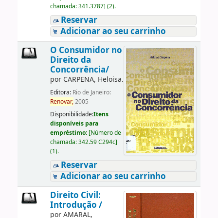
chamada:
341.3787
]
(2).
Reservar
Adicionar ao seu carrinho
O Consumidor no
Direito da
Concorrência/
por
CARPENA, Heloisa.
Editora:
Rio de Janeiro:
Renovar,
2005
Disponibilidade:
Itens
disponíveis para
empréstimo:
[
Número de
chamada:
342.59 C294c
]
(1).
Reservar
Adicionar ao seu carrinho
Direito Civil:
Introdução /
por
AMARAL,