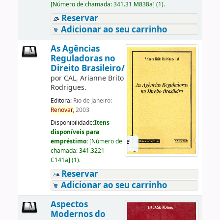
[
Número de chamada:
341.31 M838a
]
(1).
Reservar
Adicionar ao seu carrinho
As Agências
Reguladoras no
Direito Brasileiro/
por
CAL, Arianne Brito
Rodrigues.
Editora:
Rio de Janeiro:
Renovar,
2003
Disponibilidade:
Itens
disponíveis para
empréstimo:
[
Número de
chamada:
341.3221
C141a
]
(1).
Reservar
Adicionar ao seu carrinho
Aspectos
Modernos do